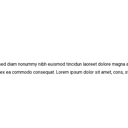
 sed diam nonummy nibh euismod tincidun laoreet dolore magna al
ip ex ea commodo consequat. Lorem ipsum dolor sit amet, cons, st