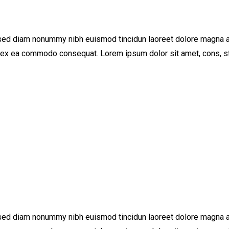
 sed diam nonummy nibh euismod tincidun laoreet dolore magna al
ip ex ea commodo consequat. Lorem ipsum dolor sit amet, cons, st
 sed diam nonummy nibh euismod tincidun laoreet dolore magna al