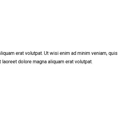
iquam erat volutpat. Ut wisi enim ad minim veniam, quis
 laoreet dolore magna aliquam erat volutpat.