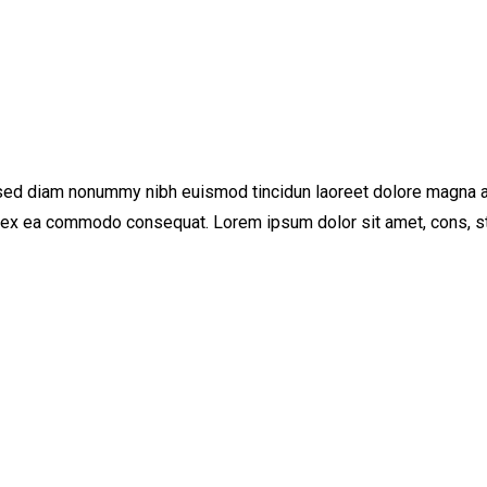
 sed diam nonummy nibh euismod tincidun laoreet dolore magna al
ip ex ea commodo consequat. Lorem ipsum dolor sit amet, cons, st