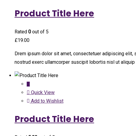
Product Title Here
Rated
0
out of 5
£
19.00
Drem ipsum dolor sit amet, consectetuer adipiscing elit,
nostrud exerc ullamcorper suscipit lobortis nisl ut aliqu
Quick View
Add to Wishlist
Product Title Here