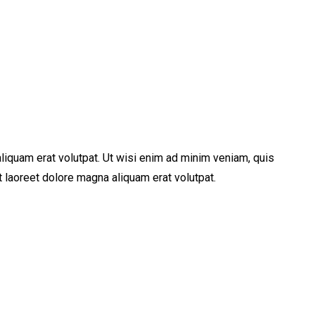
iquam erat volutpat. Ut wisi enim ad minim veniam, quis
 laoreet dolore magna aliquam erat volutpat.