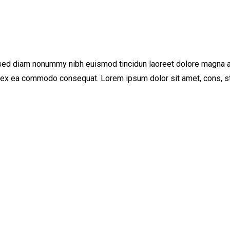
 sed diam nonummy nibh euismod tincidun laoreet dolore magna al
ip ex ea commodo consequat. Lorem ipsum dolor sit amet, cons, st