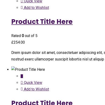
Quick View
Add to Wishlist
Product Title Here
Rated
0
out of 5
£
254.00
Drem ipsum dolor sit amet, consectetuer adipiscing elit,
nostrud exerc ullamcorper suscipit lobortis nisl ut aliqu
Quick View
Add to Wishlist
Product Title Here