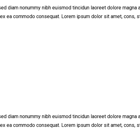
 sed diam nonummy nibh euismod tincidun laoreet dolore magna al
ip ex ea commodo consequat. Lorem ipsum dolor sit amet, cons, st
 sed diam nonummy nibh euismod tincidun laoreet dolore magna al
ip ex ea commodo consequat. Lorem ipsum dolor sit amet, cons, st