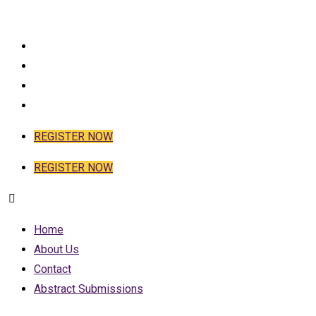
HOME
ABOUT US
CONTACT
ABSTRACT SUBMISSIONS
REGISTER NOW
REGISTER NOW
Home
About Us
Contact
Abstract Submissions