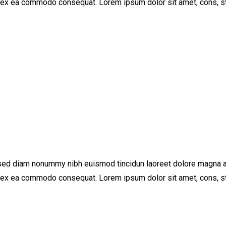
ip ex ea commodo consequat. Lorem ipsum dolor sit amet, cons, st
 sed diam nonummy nibh euismod tincidun laoreet dolore magna al
ip ex ea commodo consequat. Lorem ipsum dolor sit amet, cons, st