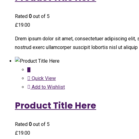
Rated
0
out of 5
£
19.00
Drem ipsum dolor sit amet, consectetuer adipiscing elit,
nostrud exerc ullamcorper suscipit lobortis nisl ut aliqu
Quick View
Add to Wishlist
Product Title Here
Rated
0
out of 5
£
19.00