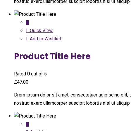
nostrud exerc ullamcorper suscipit lobortis nisl ut aliqu
Quick View
Add to Wishlist
Product Title Here
Rated
0
out of 5
£
47.00
Drem ipsum dolor sit amet, consectetuer adipiscing elit,
nostrud exerc ullamcorper suscipit lobortis nisl ut aliqu