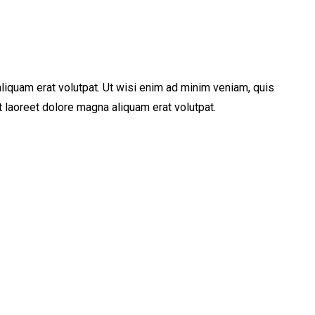
iquam erat volutpat. Ut wisi enim ad minim veniam, quis
 laoreet dolore magna aliquam erat volutpat.